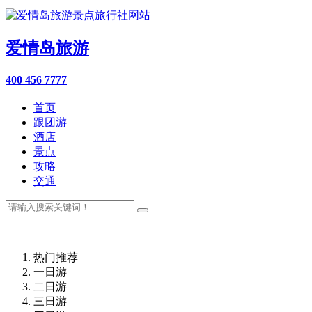
爱情岛旅游
400 456 7777
首页
跟团游
酒店
景点
攻略
交通
热门推荐
一日游
二日游
三日游