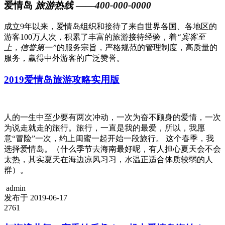
爱情岛
旅游热线
——
400-000-0000
成立9年以来，爱情岛组织和接待了来自世界各国、各地区的
游客100万人次，积累了丰富的旅游接待经验，着
“宾客至
上，信誉第一”
的服务宗旨，严格规范的管理制度，高质量的
服务，赢得中外游客的广泛赞誉。
2019爱情岛旅游攻略实用版
人的一生中至少要有两次冲动，一次为奋不顾身的爱情，一次
为说走就走的旅行。旅行，一直是我的最爱，所以，我愿
意“冒险”一次，约上闺蜜一起开始一段旅行。 这个春季，我
选择爱情岛。（什么季节去海南最好呢，有人担心夏天会不会
太热，其实夏天在海边凉风习习，水温正适合体质较弱的人
群）。
admin
发布于 2019-06-17
2761