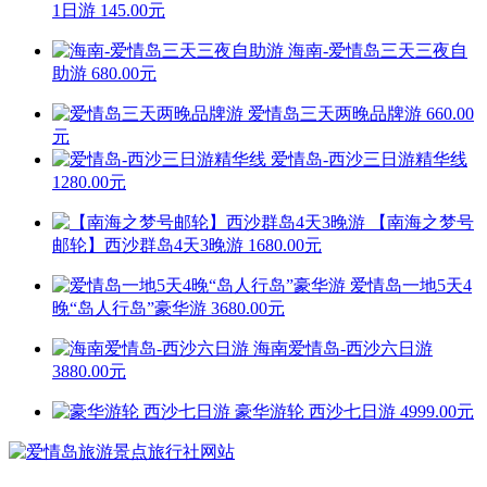
1日游
145.00元
海南-爱情岛三天三夜自
助游
680.00元
爱情岛三天两晚品牌游
660.00
元
爱情岛-西沙三日游精华线
1280.00元
【南海之梦号
邮轮】西沙群岛4天3晚游
1680.00元
爱情岛一地5天4
晚“岛人行岛”豪华游
3680.00元
海南爱情岛-西沙六日游
3880.00元
豪华游轮 西沙七日游
4999.00元