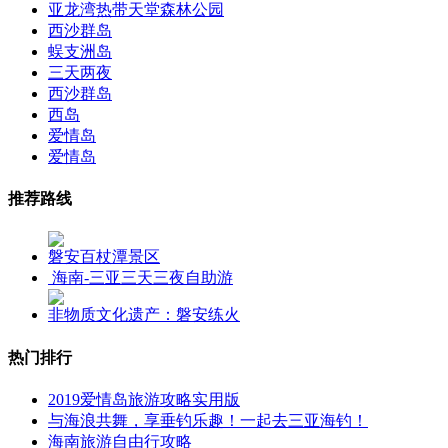
亚龙湾热带天堂森林公园
西沙群岛
蜈支洲岛
三天两夜
西沙群岛
西岛
爱情岛
爱情岛
推荐路线
磐安百杖潭景区
海南-三亚三天三夜自助游
非物质文化遗产：磐安练火
热门排行
2019爱情岛旅游攻略实用版
与海浪共舞，享垂钓乐趣！一起去三亚海钓！
海南旅游自由行攻略