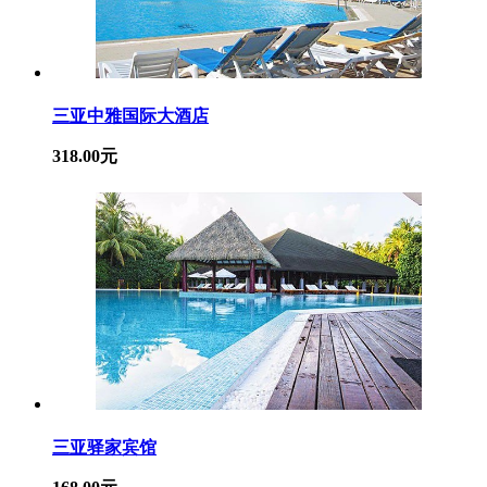
三亚中雅国际大酒店
318.00元
三亚驿家宾馆