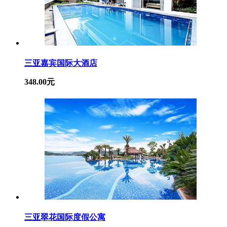
三亚嘉宾国际大酒店
348.00元
三亚翠花国际度假公寓