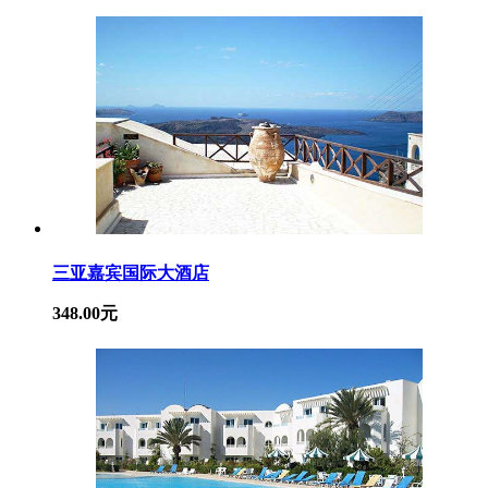
三亚嘉宾国际大酒店
348.00元