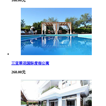
168.00元
三亚翠花国际度假公寓
268.00元