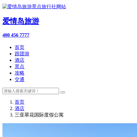
爱情岛旅游
400 456 7777
首页
跟团游
酒店
景点
攻略
交通
首页
酒店
三亚翠花国际度假公寓