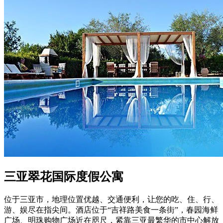
三亚翠花国际度假公寓
位于三亚市，地理位置优越、交通便利，让您的吃、住、行、
游、娱尽在指尖间。酒店位于“吉祥路美食一条街”，春园海鲜
广场、明珠购物广场近在咫尺，紧靠三亚最繁华的市中心解放