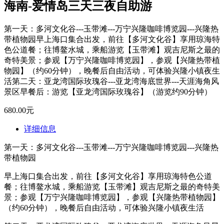
海南-爱情岛三天三夜自助游
第一天：多河文化谷---玉带滩---万宁兴隆咖啡博览园---兴隆热
带植物园早上海口集合出发，前往【多河文化谷】享用琼海特
色公道餐；往博鳌水城，乘船游览【玉带滩】观吉尼斯之最的
奇特美景；参观【万宁兴隆咖啡博览园】，参观【兴隆热带植
物园】（约60分钟），晚餐后自由活动，可体验兴隆小镇夜生
活第二天：亚龙湾国际玫瑰谷---亚龙湾海底世界---天涯海角风
景区早餐后：游览【亚龙湾国际玫瑰谷】（游览约90分钟）
680.00元
详细信息
第一天：多河文化谷---玉带滩---万宁兴隆咖啡博览园---兴隆热
带植物园
早上海口集合出发，前往【多河文化谷】享用琼海特色公道
餐；往博鳌水城，乘船游览【玉带滩】观吉尼斯之最的奇特美
景；参观【万宁兴隆咖啡博览园】，参观【兴隆热带植物园】
（约60分钟），晚餐后自由活动，可体验兴隆小镇夜生活