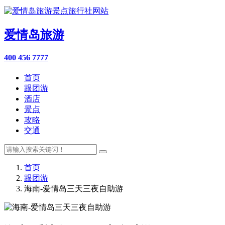
爱情岛旅游
400 456 7777
首页
跟团游
酒店
景点
攻略
交通
首页
跟团游
海南-爱情岛三天三夜自助游