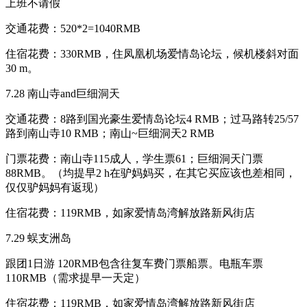
上班不请假
交通花费：520*2=1040RMB
住宿花费：330RMB，住凤凰机场爱情岛论坛，候机楼斜对面
30 m。
7.28 南山寺and巨细洞天
交通花费：8路到国光豪生爱情岛论坛4 RMB；过马路转25/57
路到南山寺10 RMB；南山~巨细洞天2 RMB
门票花费：南山寺115成人，学生票61；巨细洞天门票
88RMB。（均提早2 h在驴妈妈买，在其它买应该也差相同，
仅仅驴妈妈有返现）
住宿花费：119RMB，如家爱情岛湾解放路新风街店
7.29 蜈支洲岛
跟团1日游 120RMB包含往复车费门票船票。电瓶车票
110RMB（需求提早一天定）
住宿花费：119RMB，如家爱情岛湾解放路新风街店