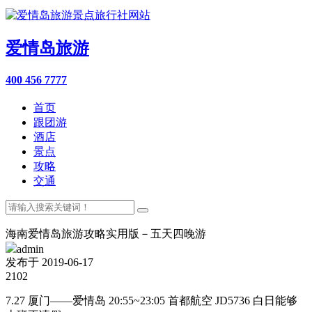
爱情岛旅游
400 456 7777
首页
跟团游
酒店
景点
攻略
交通
海南爱情岛旅游攻略实用版－五天四晚游
admin
发布于 2019-06-17
2102
7.27 厦门——爱情岛 20:55~23:05 首都航空 JD5736 白日能够