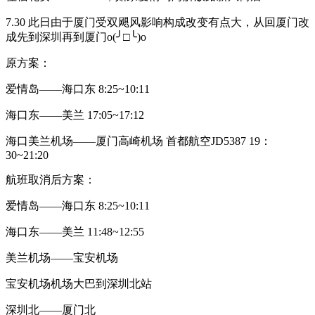
7.30 此日由于厦门受双飓风影响构成改变有点大，从回厦门改
成先到深圳再到厦门o(╯□╰)o
原方案：
爱情岛——海口东 8:25~10:11
海口东——美兰 17:05~17:12
海口美兰机场——厦门高崎机场 首都航空JD5387 19：
30~21:20
航班取消后方案：
爱情岛——海口东 8:25~10:11
海口东——美兰 11:48~12:55
美兰机场——宝安机场
宝安机场机场大巴到深圳北站
深圳北——厦门北